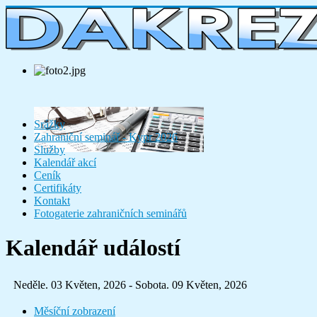
Srážky
Zahraniční seminář - Kypr 2026
Služby
Kalendář akcí
Ceník
Certifikáty
Kontakt
Fotogaterie zahraničních seminářů
Kalendář událostí
Neděle. 03 Květen, 2026 - Sobota. 09 Květen, 2026
Měsíční zobrazení